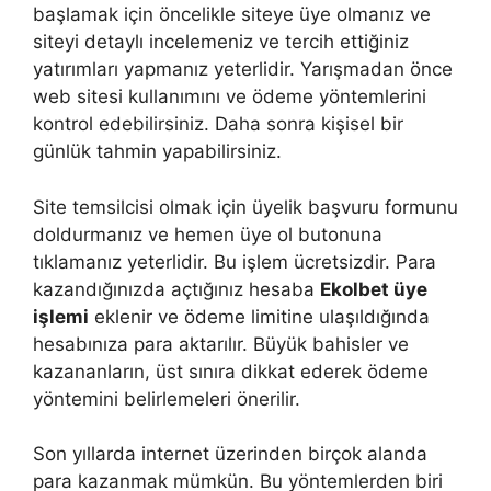
başlamak için öncelikle siteye üye olmanız ve
siteyi detaylı incelemeniz ve tercih ettiğiniz
yatırımları yapmanız yeterlidir. Yarışmadan önce
web sitesi kullanımını ve ödeme yöntemlerini
kontrol edebilirsiniz. Daha sonra kişisel bir
günlük tahmin yapabilirsiniz.
Site temsilcisi olmak için üyelik başvuru formunu
doldurmanız ve hemen üye ol butonuna
tıklamanız yeterlidir. Bu işlem ücretsizdir. Para
kazandığınızda açtığınız hesaba
Ekolbet üye
işlemi
eklenir ve ödeme limitine ulaşıldığında
hesabınıza para aktarılır. Büyük bahisler ve
kazananların, üst sınıra dikkat ederek ödeme
yöntemini belirlemeleri önerilir.
Son yıllarda internet üzerinden birçok alanda
para kazanmak mümkün. Bu yöntemlerden biri