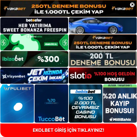
×
EKOLBET GİRİŞ İÇİN TIKLAYINIZ!