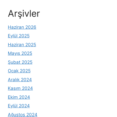
Arşivler
Haziran 2026
Eylül 2025
Haziran 2025
Mayıs 2025
Şubat 2025
Ocak 2025
Aralık 2024
Kasım 2024
Ekim 2024
Eylül 2024
Ağustos 2024