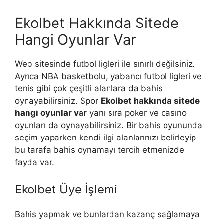
Ekolbet Hakkında Sitede
Hangi Oyunlar Var
Web sitesinde futbol ligleri ile sınırlı değilsiniz.
Ayrıca NBA basketbolu, yabancı futbol ligleri ve
tenis gibi çok çeşitli alanlara da bahis
oynayabilirsiniz. Spor
Ekolbet hakkında sitede
hangi oyunlar var
yanı sıra poker ve casino
oyunları da oynayabilirsiniz. Bir bahis oyununda
seçim yaparken kendi ilgi alanlarınızı belirleyip
bu tarafa bahis oynamayı tercih etmenizde
fayda var.
Ekolbet Üye İşlemi
Bahis yapmak ve bunlardan kazanç sağlamaya