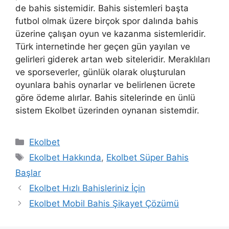
de bahis sistemidir. Bahis sistemleri başta
futbol olmak üzere birçok spor dalında bahis
üzerine çalışan oyun ve kazanma sistemleridir.
Türk internetinde her geçen gün yayılan ve
gelirleri giderek artan web siteleridir. Meraklıları
ve sporseverler, günlük olarak oluşturulan
oyunlara bahis oynarlar ve belirlenen ücrete
göre ödeme alırlar. Bahis sitelerinde en ünlü
sistem Ekolbet üzerinden oynanan sistemdir.
Kategoriler
Ekolbet
Etiketler
Ekolbet Hakkında
,
Ekolbet Süper Bahis
Başlar
Ekolbet Hızlı Bahisleriniz İçin
Ekolbet Mobil Bahis Şikayet Çözümü