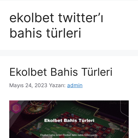
ekolbet twitter’ı
bahis türleri
Ekolbet Bahis Türleri
Mayıs 24, 2023
Yazarı:
admin