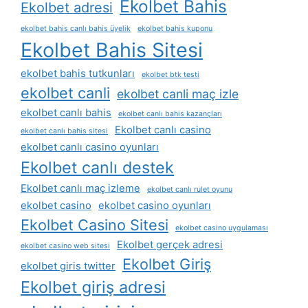
Ekolbet Bahis
Ekolbet adresi
ekolbet bahis canlı bahis üyelik
ekolbet bahis kuponu
Ekolbet Bahis Sitesi
ekolbet bahis tutkunları
ekolbet btk testi
ekolbet canli
ekolbet canli maç izle
ekolbet canlı bahis
ekolbet canlı bahis kazançları
Ekolbet canlı casino
ekolbet canlı bahis sitesi
ekolbet canlı casino oyunları
Ekolbet canlı destek
Ekolbet canlı maç izleme
ekolbet canlı rulet oyunu
ekolbet casino
ekolbet casino oyunları
Ekolbet Casino Sitesi
ekolbet casino uygulaması
Ekolbet gerçek adresi
ekolbet casino web sitesi
Ekolbet Giriş
ekolbet giris twitter
Ekolbet giriş adresi