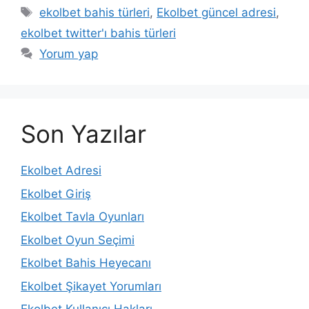
Etiketler
ekolbet bahis türleri
,
Ekolbet güncel adresi
,
ekolbet twitter'ı bahis türleri
Yorum yap
Son Yazılar
Ekolbet Adresi
Ekolbet Giriş
Ekolbet Tavla Oyunları
Ekolbet Oyun Seçimi
Ekolbet Bahis Heyecanı
Ekolbet Şikayet Yorumları