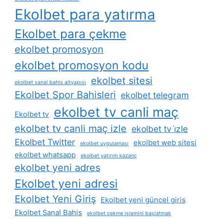
Ekolbet para yatırma
Ekolbet para çekme
ekolbet promosyon
ekolbet promosyon kodu
ekolbet sitesi
ekolbet sanal bahis altyapısı
Ekolbet Spor Bahisleri
ekolbet telegram
ekolbet tv canli maç
Ekolbet tv
ekolbet tv canli maç izle
ekolbet tv i̇zle
Ekolbet Twitter
ekolbet web sitesi
ekolbet uygulaması
ekolbet whatsapp
ekolbet yatırım kazanç
ekolbet yeni adres
Ekolbet yeni adresi
Ekolbet Yeni Giriş
Ekolbet yeni güncel giriş
Ekolbet Sanal Bahis
ekolbet çekme i̇şlemini başlatmak