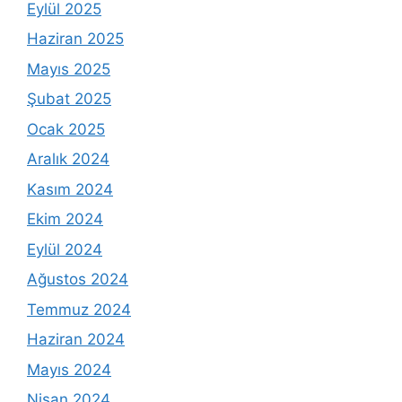
Eylül 2025
Haziran 2025
Mayıs 2025
Şubat 2025
Ocak 2025
Aralık 2024
Kasım 2024
Ekim 2024
Eylül 2024
Ağustos 2024
Temmuz 2024
Haziran 2024
Mayıs 2024
Nisan 2024