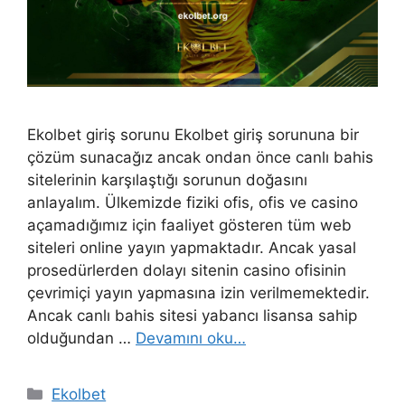
Ekolbet giriş sorunu Ekolbet giriş sorununa bir
çözüm sunacağız ancak ondan önce canlı bahis
sitelerinin karşılaştığı sorunun doğasını
anlayalım. Ülkemizde fiziki ofis, ofis ve casino
açamadığımız için faaliyet gösteren tüm web
siteleri online yayın yapmaktadır. Ancak yasal
prosedürlerden dolayı sitenin casino ofisinin
çevrimiçi yayın yapmasına izin verilmemektedir.
Ancak canlı bahis sitesi yabancı lisansa sahip
olduğundan …
Devamını oku…
Kategoriler
Ekolbet