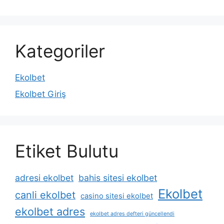
Kategoriler
Ekolbet
Ekolbet Giriş
Etiket Bulutu
adresi ekolbet
bahis sitesi ekolbet
Ekolbet
canli ekolbet
casino sitesi ekolbet
ekolbet adres
ekolbet adres defteri güncellendi