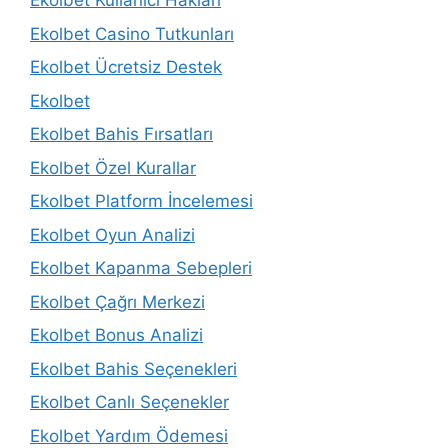
Ekolbet Kullanıcı Hakları
Ekolbet Casino Tutkunları
Ekolbet Ücretsiz Destek
Ekolbet
Ekolbet Bahis Fırsatları
Ekolbet Özel Kurallar
Ekolbet Platform İncelemesi
Ekolbet Oyun Analizi
Ekolbet Kapanma Sebepleri
Ekolbet Çağrı Merkezi
Ekolbet Bonus Analizi
Ekolbet Bahis Seçenekleri
Ekolbet Canlı Seçenekler
Ekolbet Yardım Ödemesi