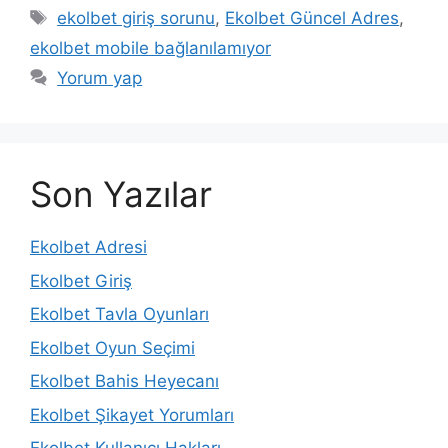
Etiketler
ekolbet giriş sorunu
,
Ekolbet Güncel Adres
,
ekolbet mobile bağlanılamıyor
Yorum yap
Son Yazılar
Ekolbet Adresi
Ekolbet Giriş
Ekolbet Tavla Oyunları
Ekolbet Oyun Seçimi
Ekolbet Bahis Heyecanı
Ekolbet Şikayet Yorumları