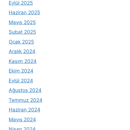
Eylül 2025
Haziran 2025
Mayıs 2025
Şubat 2025
Ocak 2025
Aralık 2024
Kasım 2024
Ekim 2024
Eylül 2024
Ağustos 2024
Temmuz 2024
Haziran 2024
Mayıs 2024
Nisan 2024