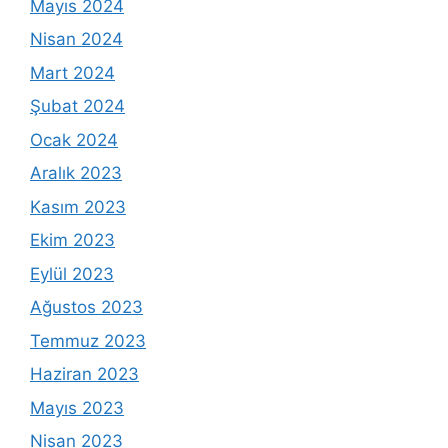
Mayıs 2024
Nisan 2024
Mart 2024
Şubat 2024
Ocak 2024
Aralık 2023
Kasım 2023
Ekim 2023
Eylül 2023
Ağustos 2023
Temmuz 2023
Haziran 2023
Mayıs 2023
Nisan 2023