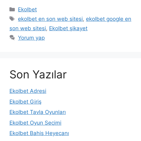
Kategoriler
Ekolbet
Etiketler
ekolbet en son web sitesi
,
ekolbet google en
son web sitesi
,
Ekolbet şikayet
Yorum yap
Son Yazılar
Ekolbet Adresi
Ekolbet Giriş
Ekolbet Tavla Oyunları
Ekolbet Oyun Seçimi
Ekolbet Bahis Heyecanı