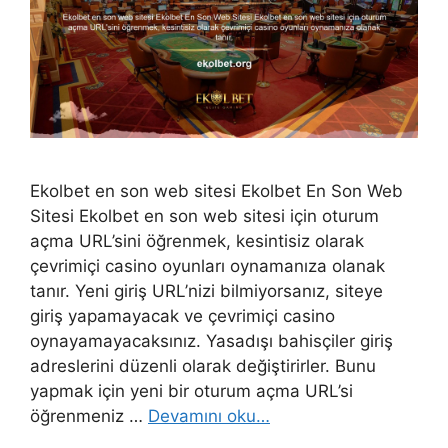
Ekolbet en son web sitesi Ekolbet En Son Web
Sitesi Ekolbet en son web sitesi için oturum
açma URL’sini öğrenmek, kesintisiz olarak
çevrimiçi casino oyunları oynamanıza olanak
tanır. Yeni giriş URL’nizi bilmiyorsanız, siteye
giriş yapamayacak ve çevrimiçi casino
oynayamayacaksınız. Yasadışı bahisçiler giriş
adreslerini düzenli olarak değiştirirler. Bunu
yapmak için yeni bir oturum açma URL’si
öğrenmeniz …
Devamını oku…