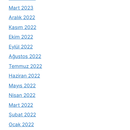
Mart 2023
Aralık 2022
Kasım 2022
Ekim 2022
Eylül 2022
Ağustos 2022
Temmuz 2022
Haziran 2022
Mayıs 2022
Nisan 2022
Mart 2022
Şubat 2022
Ocak 2022