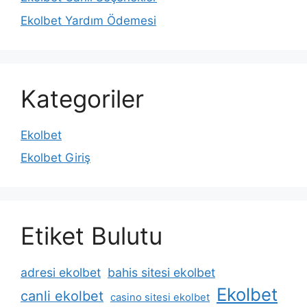
Ekolbet Yardım Ödemesi
Kategoriler
Ekolbet
Ekolbet Giriş
Etiket Bulutu
adresi ekolbet
bahis sitesi ekolbet
Ekolbet
canli ekolbet
casino sitesi ekolbet