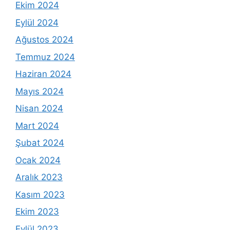
Ekim 2024
Eylül 2024
Ağustos 2024
Temmuz 2024
Haziran 2024
Mayıs 2024
Nisan 2024
Mart 2024
Şubat 2024
Ocak 2024
Aralık 2023
Kasım 2023
Ekim 2023
Eylül 2023