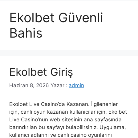
Ekolbet Güvenli
Bahis
Ekolbet Giriş
Haziran 8, 2026
Yazarı:
admin
Ekolbet Live Casino’da Kazanan. İlgilenenler
için, canlı oyun kazanan kullanıcılar için, Ekolbet
Live Casino’nun web sitesinin ana sayfasında
barındırılan bu sayfayı bulabilirsiniz. Uygulama,
kullanıcı adlarını ve canlı casino oyunlarını