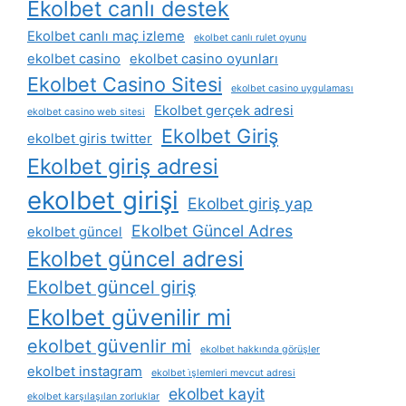
Ekolbet canlı destek
Ekolbet canlı maç izleme
ekolbet canlı rulet oyunu
ekolbet casino
ekolbet casino oyunları
Ekolbet Casino Sitesi
ekolbet casino uygulaması
Ekolbet gerçek adresi
ekolbet casino web sitesi
Ekolbet Giriş
ekolbet giris twitter
Ekolbet giriş adresi
ekolbet girişi
Ekolbet giriş yap
Ekolbet Güncel Adres
ekolbet güncel
Ekolbet güncel adresi
Ekolbet güncel giriş
Ekolbet güvenilir mi
ekolbet güvenlir mi
ekolbet hakkında görüşler
ekolbet instagram
ekolbet i̇şlemleri mevcut adresi
ekolbet kayit
ekolbet karşılaşılan zorluklar