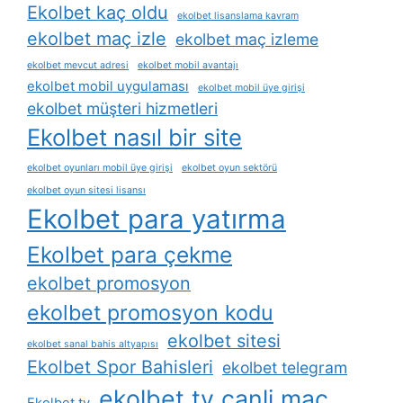
Ekolbet kaç oldu
ekolbet lisanslama kavram
ekolbet maç izle
ekolbet maç izleme
ekolbet mevcut adresi
ekolbet mobil avantajı
ekolbet mobil uygulaması
ekolbet mobil üye girişi
ekolbet müşteri hizmetleri
Ekolbet nasıl bir site
ekolbet oyunları mobil üye girişi
ekolbet oyun sektörü
ekolbet oyun sitesi lisansı
Ekolbet para yatırma
Ekolbet para çekme
ekolbet promosyon
ekolbet promosyon kodu
ekolbet sitesi
ekolbet sanal bahis altyapısı
Ekolbet Spor Bahisleri
ekolbet telegram
ekolbet tv canli maç