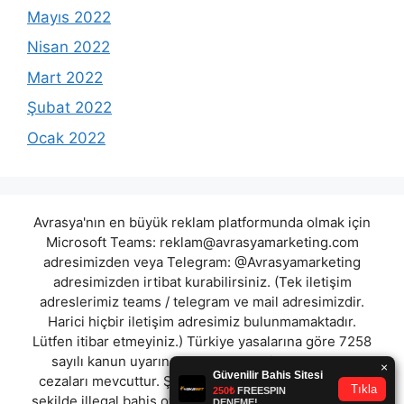
Mayıs 2022
Nisan 2022
Mart 2022
Şubat 2022
Ocak 2022
Avrasya'nın en büyük reklam platformunda olmak için
Microsoft Teams:
reklam@avrasyamarketing.com
adresimizden veya Telegram: @Avrasyamarketing
adresimizden irtibat kurabilirsiniz. (Tek iletişim
adreslerimiz teams / telegram ve mail adresimizdir.
Harici hiçbir iletişim adresimiz bulunmamaktadır.
Lütfen itibar etmeyiniz.) Türkiye yasalarına göre 7258
sayılı kanun uyarınca yasa dışı bahis oynamanın
cezaları mevcuttur. Şu an bulunduğunuz site hiç bir
şekilde illegal bahis oyunları oynatmıyor ve oynamaya