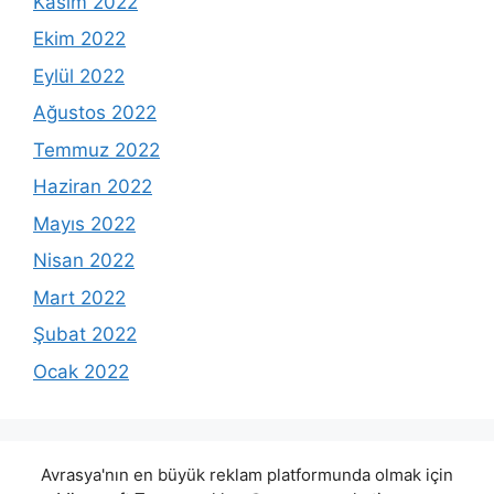
Kasım 2022
Ekim 2022
Eylül 2022
Ağustos 2022
Temmuz 2022
Haziran 2022
Mayıs 2022
Nisan 2022
Mart 2022
Şubat 2022
Ocak 2022
Avrasya'nın en büyük reklam platformunda olmak için