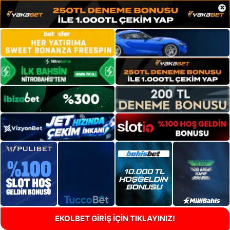
×
EKOLBET GİRİŞ İÇİN TIKLAYINIZ!