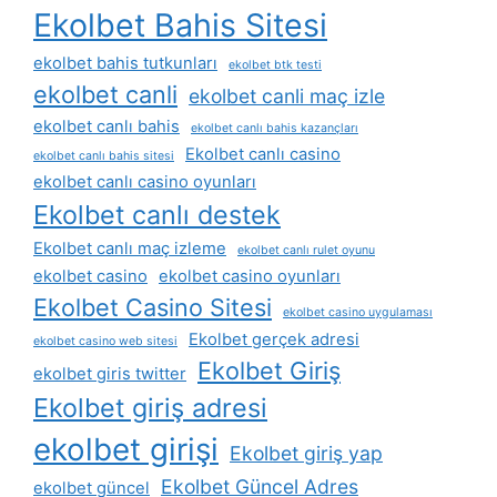
Ekolbet Bahis Sitesi
ekolbet bahis tutkunları
ekolbet btk testi
ekolbet canli
ekolbet canli maç izle
ekolbet canlı bahis
ekolbet canlı bahis kazançları
Ekolbet canlı casino
ekolbet canlı bahis sitesi
ekolbet canlı casino oyunları
Ekolbet canlı destek
Ekolbet canlı maç izleme
ekolbet canlı rulet oyunu
ekolbet casino
ekolbet casino oyunları
Ekolbet Casino Sitesi
ekolbet casino uygulaması
Ekolbet gerçek adresi
ekolbet casino web sitesi
Ekolbet Giriş
ekolbet giris twitter
Ekolbet giriş adresi
ekolbet girişi
Ekolbet giriş yap
Ekolbet Güncel Adres
ekolbet güncel