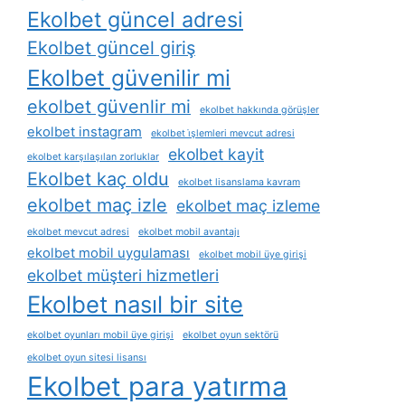
Ekolbet güncel adresi
Ekolbet güncel giriş
Ekolbet güvenilir mi
ekolbet güvenlir mi
ekolbet hakkında görüşler
ekolbet instagram
ekolbet i̇şlemleri mevcut adresi
ekolbet kayit
ekolbet karşılaşılan zorluklar
Ekolbet kaç oldu
ekolbet lisanslama kavram
ekolbet maç izle
ekolbet maç izleme
ekolbet mevcut adresi
ekolbet mobil avantajı
ekolbet mobil uygulaması
ekolbet mobil üye girişi
ekolbet müşteri hizmetleri
Ekolbet nasıl bir site
ekolbet oyunları mobil üye girişi
ekolbet oyun sektörü
ekolbet oyun sitesi lisansı
Ekolbet para yatırma