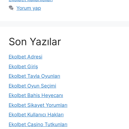
Yorum yap
Son Yazılar
Ekolbet Adresi
Ekolbet Giriş
Ekolbet Tavla Oyunları
Ekolbet Oyun Seçimi
Ekolbet Bahis Heyecanı
Ekolbet Şikayet Yorumları
Ekolbet Kullanıcı Hakları
Ekolbet Casino Tutkunları