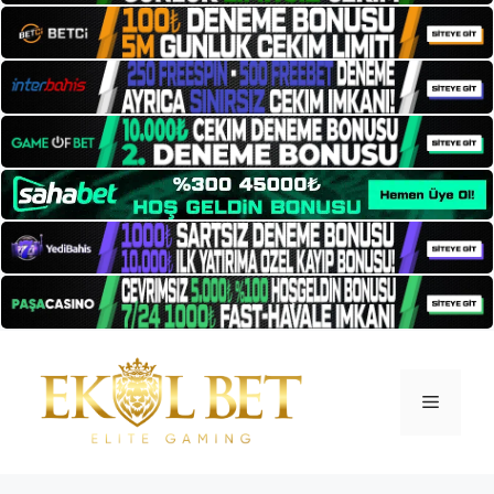
İçeriğe
atla
Menü