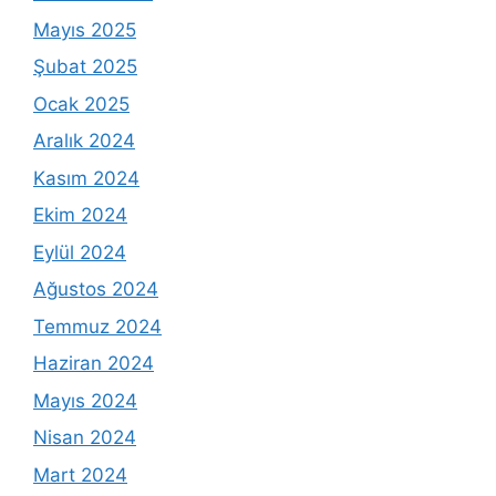
Mayıs 2025
Şubat 2025
Ocak 2025
Aralık 2024
Kasım 2024
Ekim 2024
Eylül 2024
Ağustos 2024
Temmuz 2024
Haziran 2024
Mayıs 2024
Nisan 2024
Mart 2024