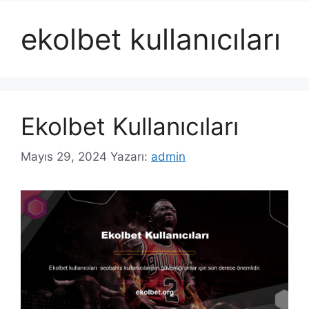
ekolbet kullanıcıları
Ekolbet Kullanıcıları
Mayıs 29, 2024
Yazarı:
admin