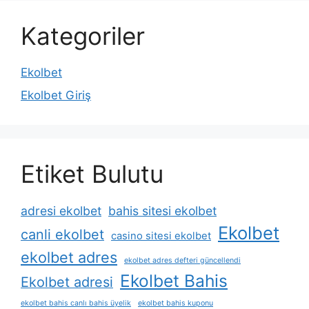
Kategoriler
Ekolbet
Ekolbet Giriş
Etiket Bulutu
adresi ekolbet
bahis sitesi ekolbet
Ekolbet
canli ekolbet
casino sitesi ekolbet
ekolbet adres
ekolbet adres defteri güncellendi
Ekolbet Bahis
Ekolbet adresi
ekolbet bahis canlı bahis üyelik
ekolbet bahis kuponu