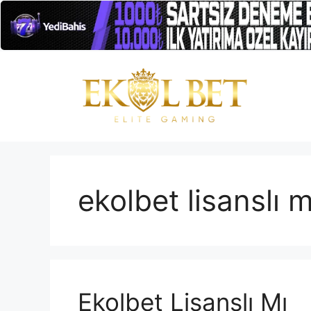
İçeriğe
atla
ekolbet lisanslı m
Ekolbet Lisanslı Mı