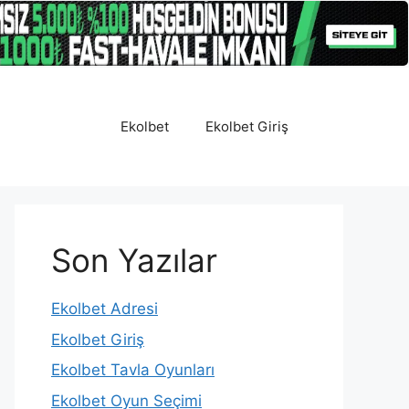
Ekolbet
Ekolbet Giriş
Son Yazılar
Ekolbet Adresi
Ekolbet Giriş
Ekolbet Tavla Oyunları
Ekolbet Oyun Seçimi