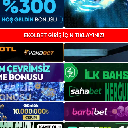
EKOLBET GİRİŞ İÇİN TIKLAYINIZ!