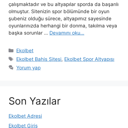
çalışmaktadır ve bu altyapılar sporda da başarılı
olmuştur. Sitenizin spor bölümünde bir oyun
şubeniz olduğu sürece, altyapımız sayesinde
oyunlarınızda herhangi bir donma, takılma veya
başka sorunlar …
Devamını oku…
Kategoriler
Ekolbet
Etiketler
Ekolbet Bahis Sitesi
,
Ekolbet Spor Altyapısı
Yorum yap
Son Yazılar
Ekolbet Adresi
Ekolbet Giriş