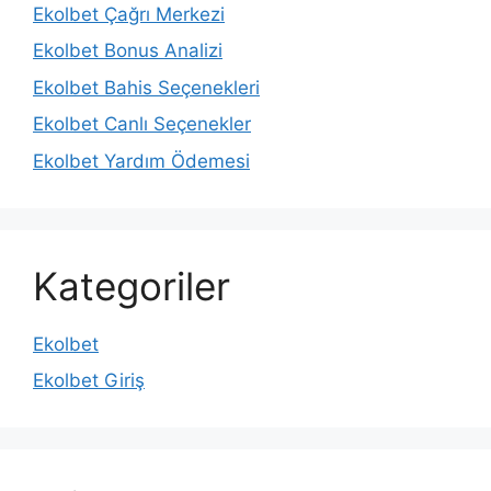
Ekolbet Çağrı Merkezi
Ekolbet Bonus Analizi
Ekolbet Bahis Seçenekleri
Ekolbet Canlı Seçenekler
Ekolbet Yardım Ödemesi
Kategoriler
Ekolbet
Ekolbet Giriş