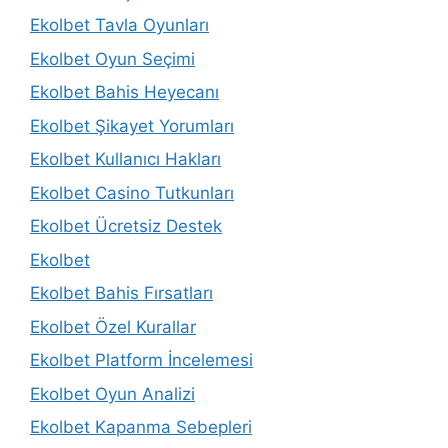
Ekolbet Tavla Oyunları
Ekolbet Oyun Seçimi
Ekolbet Bahis Heyecanı
Ekolbet Şikayet Yorumları
Ekolbet Kullanıcı Hakları
Ekolbet Casino Tutkunları
Ekolbet Ücretsiz Destek
Ekolbet
Ekolbet Bahis Fırsatları
Ekolbet Özel Kurallar
Ekolbet Platform İncelemesi
Ekolbet Oyun Analizi
Ekolbet Kapanma Sebepleri