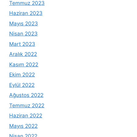
Temmuz 2023
Haziran 2023
Mayıs 2023
Nisan 2023
Mart 2023
Aralık 2022
Kasım 2022
Ekim 2022
Eylül 2022
Ağustos 2022
Temmuz 2022
Haziran 2022
Mayıs 2022
Nisan 2022