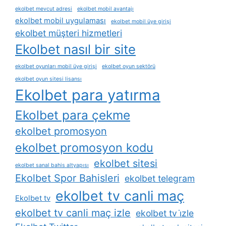
ekolbet mevcut adresi
ekolbet mobil avantajı
ekolbet mobil uygulaması
ekolbet mobil üye girişi
ekolbet müşteri hizmetleri
Ekolbet nasıl bir site
ekolbet oyunları mobil üye girişi
ekolbet oyun sektörü
ekolbet oyun sitesi lisansı
Ekolbet para yatırma
Ekolbet para çekme
ekolbet promosyon
ekolbet promosyon kodu
ekolbet sitesi
ekolbet sanal bahis altyapısı
Ekolbet Spor Bahisleri
ekolbet telegram
ekolbet tv canli maç
Ekolbet tv
ekolbet tv canli maç izle
ekolbet tv i̇zle