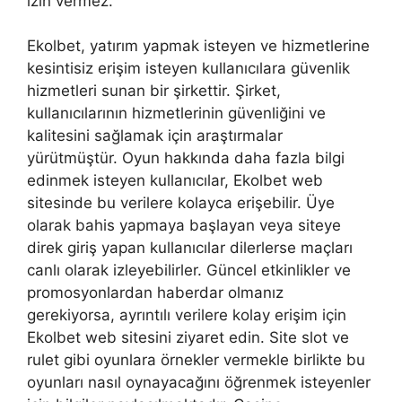
izin vermez.
Ekolbet, yatırım yapmak isteyen ve hizmetlerine
kesintisiz erişim isteyen kullanıcılara güvenlik
hizmetleri sunan bir şirkettir. Şirket,
kullanıcılarının hizmetlerinin güvenliğini ve
kalitesini sağlamak için araştırmalar
yürütmüştür. Oyun hakkında daha fazla bilgi
edinmek isteyen kullanıcılar, Ekolbet web
sitesinde bu verilere kolayca erişebilir. Üye
olarak bahis yapmaya başlayan veya siteye
direk giriş yapan kullanıcılar dilerlerse maçları
canlı olarak izleyebilirler. Güncel etkinlikler ve
promosyonlardan haberdar olmanız
gerekiyorsa, ayrıntılı verilere kolay erişim için
Ekolbet web sitesini ziyaret edin. Site slot ve
rulet gibi oyunlara örnekler vermekle birlikte bu
oyunları nasıl oynayacağını öğrenmek isteyenler