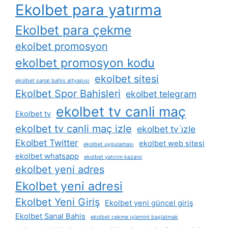
Ekolbet para yatırma
Ekolbet para çekme
ekolbet promosyon
ekolbet promosyon kodu
ekolbet sitesi
ekolbet sanal bahis altyapısı
Ekolbet Spor Bahisleri
ekolbet telegram
ekolbet tv canli maç
Ekolbet tv
ekolbet tv canli maç izle
ekolbet tv i̇zle
Ekolbet Twitter
ekolbet web sitesi
ekolbet uygulaması
ekolbet whatsapp
ekolbet yatırım kazanç
ekolbet yeni adres
Ekolbet yeni adresi
Ekolbet Yeni Giriş
Ekolbet yeni güncel giriş
Ekolbet Sanal Bahis
ekolbet çekme i̇şlemini başlatmak