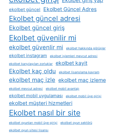
Ekolbet giriş yap
Ekolbet Güncel Adres
ekolbet güncel
Ekolbet güncel adresi
Ekolbet güncel giriş
Ekolbet güvenilir mi
ekolbet güvenlir mi
ekolbet hakkında görüşler
ekolbet instagram
ekolbet i̇şlemleri mevcut adresi
ekolbet kayit
ekolbet karşılaşılan zorluklar
Ekolbet kaç oldu
ekolbet lisanslama kavram
ekolbet maç izle
ekolbet maç izleme
ekolbet mevcut adresi
ekolbet mobil avantajı
ekolbet mobil uygulaması
ekolbet mobil üye girişi
ekolbet müşteri hizmetleri
Ekolbet nasıl bir site
ekolbet oyunları mobil üye girişi
ekolbet oyun sektörü
ekolbet oyun sitesi lisansı