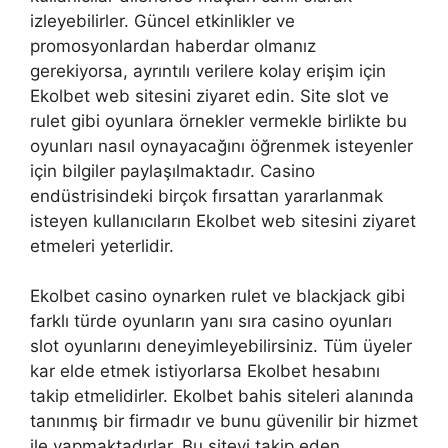
izleyebilirler. Güncel etkinlikler ve
promosyonlardan haberdar olmanız
gerekiyorsa, ayrıntılı verilere kolay erişim için
Ekolbet web sitesini ziyaret edin. Site slot ve
rulet gibi oyunlara örnekler vermekle birlikte bu
oyunları nasıl oynayacağını öğrenmek isteyenler
için bilgiler paylaşılmaktadır. Casino
endüstrisindeki birçok fırsattan yararlanmak
isteyen kullanıcıların Ekolbet web sitesini ziyaret
etmeleri yeterlidir.
Ekolbet casino oynarken rulet ve blackjack gibi
farklı türde oyunların yanı sıra casino oyunları
slot oyunlarını deneyimleyebilirsiniz. Tüm üyeler
kar elde etmek istiyorlarsa Ekolbet hesabını
takip etmelidirler. Ekolbet bahis siteleri alanında
tanınmış bir firmadır ve bunu güvenilir bir hizmet
ile yapmaktadırlar. Bu siteyi takip eden