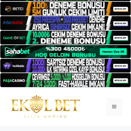
İçeriğe
atla
Menü