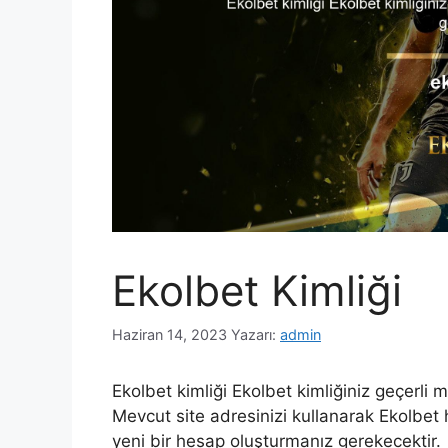
Ekolbet Kimliği
Haziran 14, 2023
Yazarı:
admin
Ekolbet kimliği Ekolbet kimliğiniz geçerli 
Mevcut site adresinizi kullanarak Ekolbet
yeni bir hesap oluşturmanız gerekecektir.