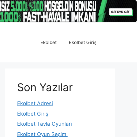
Ekolbet
Ekolbet Giriş
Son Yazılar
Ekolbet Adresi
Ekolbet Giriş
Ekolbet Tavla Oyunları
Ekolbet Oyun Seçimi