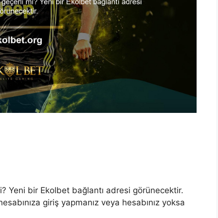
mi? Yeni bir Ekolbet bağlantı adresi görünecektir.
 hesabınıza giriş yapmanız veya hesabınız yoksa