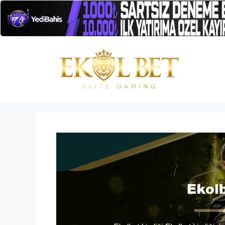
İçeriğe
atla