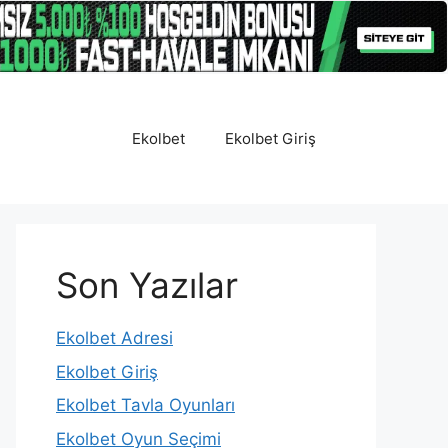
Ekolbet
Ekolbet Giriş
Son Yazılar
Ekolbet Adresi
Ekolbet Giriş
Ekolbet Tavla Oyunları
Ekolbet Oyun Seçimi