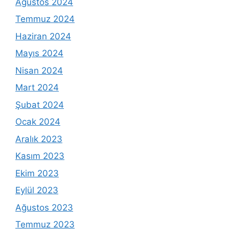
Ağustos 2024
Temmuz 2024
Haziran 2024
Mayıs 2024
Nisan 2024
Mart 2024
Şubat 2024
Ocak 2024
Aralık 2023
Kasım 2023
Ekim 2023
Eylül 2023
Ağustos 2023
Temmuz 2023