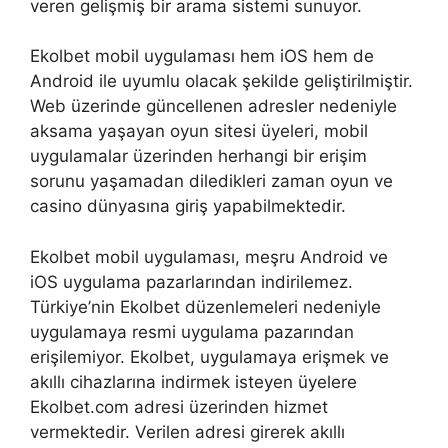
veren gelişmiş bir arama sistemi sunuyor.
Ekolbet mobil uygulaması hem iOS hem de
Android ile uyumlu olacak şekilde geliştirilmiştir.
Web üzerinde güncellenen adresler nedeniyle
aksama yaşayan oyun sitesi üyeleri, mobil
uygulamalar üzerinden herhangi bir erişim
sorunu yaşamadan diledikleri zaman oyun ve
casino dünyasına giriş yapabilmektedir.
Ekolbet mobil uygulaması, meşru Android ve
iOS uygulama pazarlarından indirilemez.
Türkiye’nin Ekolbet düzenlemeleri nedeniyle
uygulamaya resmi uygulama pazarından
erişilemiyor. Ekolbet, uygulamaya erişmek ve
akıllı cihazlarına indirmek isteyen üyelere
Ekolbet.com adresi üzerinden hizmet
vermektedir. Verilen adresi girerek akıllı