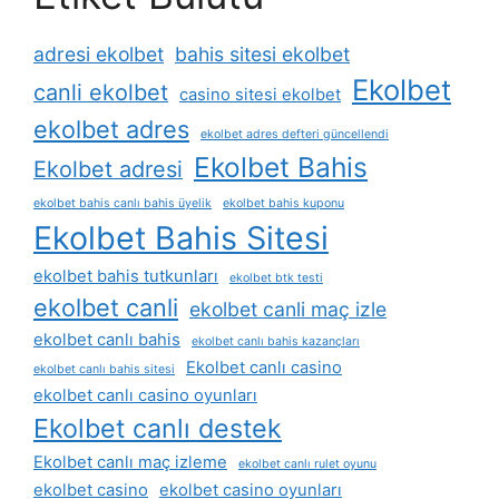
adresi ekolbet
bahis sitesi ekolbet
Ekolbet
canli ekolbet
casino sitesi ekolbet
ekolbet adres
ekolbet adres defteri güncellendi
Ekolbet Bahis
Ekolbet adresi
ekolbet bahis canlı bahis üyelik
ekolbet bahis kuponu
Ekolbet Bahis Sitesi
ekolbet bahis tutkunları
ekolbet btk testi
ekolbet canli
ekolbet canli maç izle
ekolbet canlı bahis
ekolbet canlı bahis kazançları
Ekolbet canlı casino
ekolbet canlı bahis sitesi
ekolbet canlı casino oyunları
Ekolbet canlı destek
Ekolbet canlı maç izleme
ekolbet canlı rulet oyunu
ekolbet casino
ekolbet casino oyunları