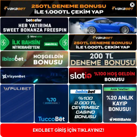
×
EKOLBET GİRİŞ İÇİN TIKLAYINIZ!