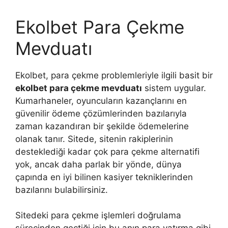
Ekolbet Para Çekme
Mevduatı
Ekolbet, para çekme problemleriyle ilgili basit bir
ekolbet para çekme mevduatı
sistem uygular.
Kumarhaneler, oyuncuların kazançlarını en
güvenilir ödeme çözümlerinden bazılarıyla
zaman kazandıran bir şekilde ödemelerine
olanak tanır. Sitede, sitenin rakiplerinin
desteklediği kadar çok para çekme alternatifi
yok, ancak daha parlak bir yönde, dünya
çapında en iyi bilinen kasiyer tekniklerinden
bazılarını bulabilirsiniz.
Sitedeki para çekme işlemleri doğrulama