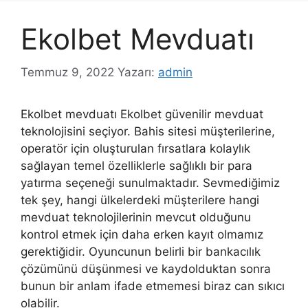
Ekolbet Mevduatı
Temmuz 9, 2022
Yazarı:
admin
Ekolbet mevduatı Ekolbet güvenilir mevduat
teknolojisini seçiyor. Bahis sitesi müşterilerine,
operatör için oluşturulan fırsatlara kolaylık
sağlayan temel özelliklerle sağlıklı bir para
yatırma seçeneği sunulmaktadır. Sevmediğimiz
tek şey, hangi ülkelerdeki müşterilere hangi
mevduat teknolojilerinin mevcut olduğunu
kontrol etmek için daha erken kayıt olmamız
gerektiğidir. Oyuncunun belirli bir bankacılık
çözümünü düşünmesi ve kaydolduktan sonra
bunun bir anlam ifade etmemesi biraz can sıkıcı
olabilir.