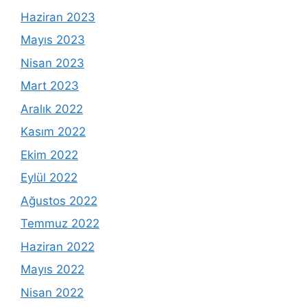
Haziran 2023
Mayıs 2023
Nisan 2023
Mart 2023
Aralık 2022
Kasım 2022
Ekim 2022
Eylül 2022
Ağustos 2022
Temmuz 2022
Haziran 2022
Mayıs 2022
Nisan 2022