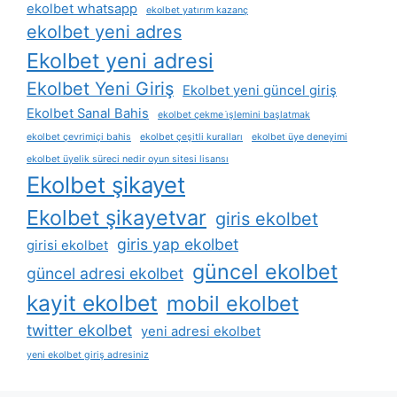
ekolbet whatsapp
ekolbet yatırım kazanç
ekolbet yeni adres
Ekolbet yeni adresi
Ekolbet Yeni Giriş
Ekolbet yeni güncel giriş
Ekolbet Sanal Bahis
ekolbet çekme i̇şlemini başlatmak
ekolbet çevrimiçi bahis
ekolbet çeşitli kuralları
ekolbet üye deneyimi
ekolbet üyelik süreci nedir oyun sitesi lisansı
Ekolbet şikayet
Ekolbet şikayetvar
giris ekolbet
giris yap ekolbet
girisi ekolbet
güncel ekolbet
güncel adresi ekolbet
kayit ekolbet
mobil ekolbet
twitter ekolbet
yeni adresi ekolbet
yeni ekolbet giriş adresiniz