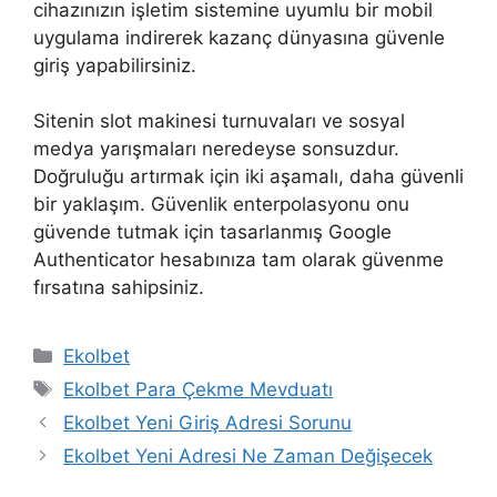
cihazınızın işletim sistemine uyumlu bir mobil
uygulama indirerek kazanç dünyasına güvenle
giriş yapabilirsiniz.
Sitenin slot makinesi turnuvaları ve sosyal
medya yarışmaları neredeyse sonsuzdur.
Doğruluğu artırmak için iki aşamalı, daha güvenli
bir yaklaşım. Güvenlik enterpolasyonu onu
güvende tutmak için tasarlanmış Google
Authenticator hesabınıza tam olarak güvenme
fırsatına sahipsiniz.
Kategoriler
Ekolbet
Etiketler
Ekolbet Para Çekme Mevduatı
Ekolbet Yeni Giriş Adresi Sorunu
Ekolbet Yeni Adresi Ne Zaman Değişecek