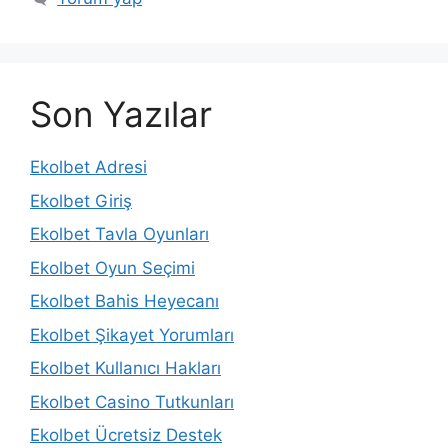
Son Yazılar
Ekolbet Adresi
Ekolbet Giriş
Ekolbet Tavla Oyunları
Ekolbet Oyun Seçimi
Ekolbet Bahis Heyecanı
Ekolbet Şikayet Yorumları
Ekolbet Kullanıcı Hakları
Ekolbet Casino Tutkunları
Ekolbet Ücretsiz Destek