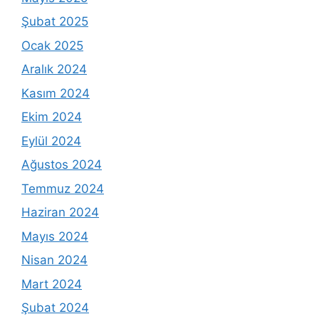
Şubat 2025
Ocak 2025
Aralık 2024
Kasım 2024
Ekim 2024
Eylül 2024
Ağustos 2024
Temmuz 2024
Haziran 2024
Mayıs 2024
Nisan 2024
Mart 2024
Şubat 2024