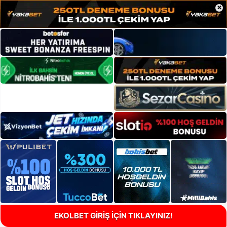
×
EKOLBET GİRİŞ İÇİN TIKLAYINIZ!