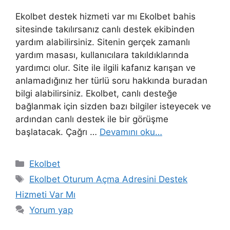
Ekolbet destek hizmeti var mı Ekolbet bahis
sitesinde takılırsanız canlı destek ekibinden
yardım alabilirsiniz. Sitenin gerçek zamanlı
yardım masası, kullanıcılara takıldıklarında
yardımcı olur. Site ile ilgili kafanız karışan ve
anlamadığınız her türlü soru hakkında buradan
bilgi alabilirsiniz. Ekolbet, canlı desteğe
bağlanmak için sizden bazı bilgiler isteyecek ve
ardından canlı destek ile bir görüşme
başlatacak. Çağrı …
Devamını oku…
Kategoriler
Ekolbet
Etiketler
Ekolbet Oturum Açma Adresini Destek
Hizmeti Var Mı
Yorum yap