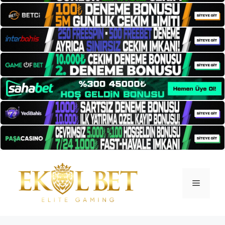
İçeriğe
atla
Menü