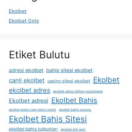
Ekolbet
Ekolbet Giriş
Etiket Bulutu
adresi ekolbet
bahis sitesi ekolbet
Ekolbet
canli ekolbet
casino sitesi ekolbet
ekolbet adres
ekolbet adres defteri güncellendi
Ekolbet Bahis
Ekolbet adresi
ekolbet bahis canlı bahis üyelik
ekolbet bahis kuponu
Ekolbet Bahis Sitesi
ekolbet bahis tutkunları
ekolbet btk testi