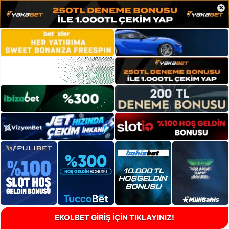
×
EKOLBET GİRİŞ İÇİN TIKLAYINIZ!