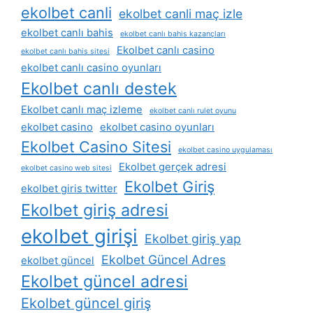
ekolbet canli
ekolbet canli maç izle
ekolbet canlı bahis
ekolbet canlı bahis kazançları
Ekolbet canlı casino
ekolbet canlı bahis sitesi
ekolbet canlı casino oyunları
Ekolbet canlı destek
Ekolbet canlı maç izleme
ekolbet canlı rulet oyunu
ekolbet casino
ekolbet casino oyunları
Ekolbet Casino Sitesi
ekolbet casino uygulaması
Ekolbet gerçek adresi
ekolbet casino web sitesi
Ekolbet Giriş
ekolbet giris twitter
Ekolbet giriş adresi
ekolbet girişi
Ekolbet giriş yap
Ekolbet Güncel Adres
ekolbet güncel
Ekolbet güncel adresi
Ekolbet güncel giriş