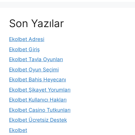
Son Yazılar
Ekolbet Adresi
Ekolbet Giriş
Ekolbet Tavla Oyunları
Ekolbet Oyun Seçimi
Ekolbet Bahis Heyecanı
Ekolbet Şikayet Yorumları
Ekolbet Kullanıcı Hakları
Ekolbet Casino Tutkunları
Ekolbet Ücretsiz Destek
Ekolbet