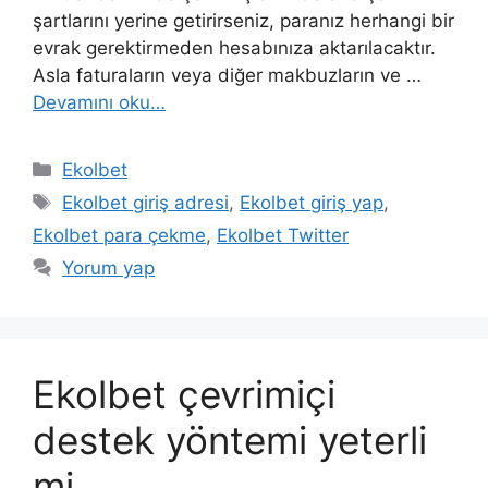
şartlarını yerine getirirseniz, paranız herhangi bir
evrak gerektirmeden hesabınıza aktarılacaktır.
Asla faturaların veya diğer makbuzların ve …
Devamını oku…
Kategoriler
Ekolbet
Etiketler
Ekolbet giriş adresi
,
Ekolbet giriş yap
,
Ekolbet para çekme
,
Ekolbet Twitter
Yorum yap
Ekolbet çevrimiçi
destek yöntemi yeterli
mi