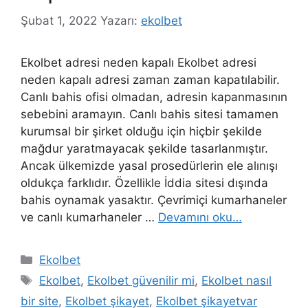
Şubat 1, 2022
Yazarı:
ekolbet
Ekolbet adresi neden kapalı Ekolbet adresi
neden kapalı adresi zaman zaman kapatılabilir.
Canlı bahis ofisi olmadan, adresin kapanmasının
sebebini aramayın. Canlı bahis sitesi tamamen
kurumsal bir şirket olduğu için hiçbir şekilde
mağdur yaratmayacak şekilde tasarlanmıştır.
Ancak ülkemizde yasal prosedürlerin ele alınışı
oldukça farklıdır. Özellikle İddia sitesi dışında
bahis oynamak yasaktır. Çevrimiçi kumarhaneler
ve canlı kumarhaneler …
Devamını oku…
Kategoriler
Ekolbet
Etiketler
Ekolbet
,
Ekolbet güvenilir mi
,
Ekolbet nasıl
bir site
,
Ekolbet şikayet
,
Ekolbet şikayetvar