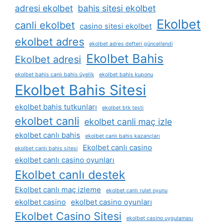
adresi ekolbet
bahis sitesi ekolbet
Ekolbet
canli ekolbet
casino sitesi ekolbet
ekolbet adres
ekolbet adres defteri güncellendi
Ekolbet Bahis
Ekolbet adresi
ekolbet bahis canlı bahis üyelik
ekolbet bahis kuponu
Ekolbet Bahis Sitesi
ekolbet bahis tutkunları
ekolbet btk testi
ekolbet canli
ekolbet canli maç izle
ekolbet canlı bahis
ekolbet canlı bahis kazançları
Ekolbet canlı casino
ekolbet canlı bahis sitesi
ekolbet canlı casino oyunları
Ekolbet canlı destek
Ekolbet canlı maç izleme
ekolbet canlı rulet oyunu
ekolbet casino
ekolbet casino oyunları
Ekolbet Casino Sitesi
ekolbet casino uygulaması