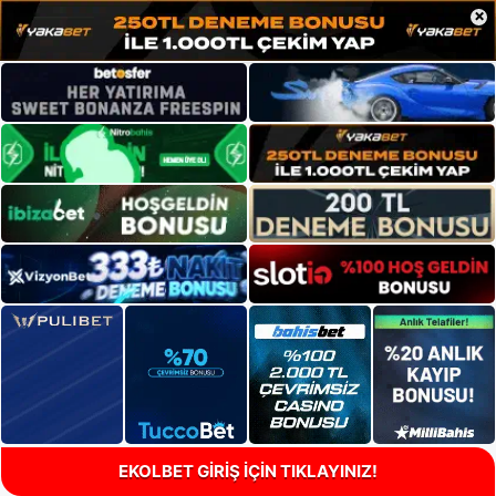
×
EKOLBET GİRİŞ İÇİN TIKLAYINIZ!