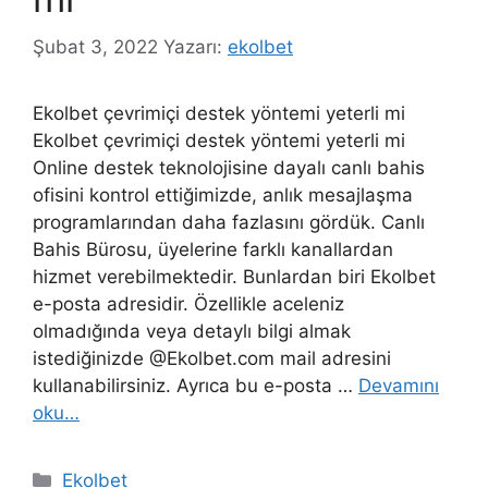
Şubat 3, 2022
Yazarı:
ekolbet
Ekolbet çevrimiçi destek yöntemi yeterli mi
Ekolbet çevrimiçi destek yöntemi yeterli mi
Online destek teknolojisine dayalı canlı bahis
ofisini kontrol ettiğimizde, anlık mesajlaşma
programlarından daha fazlasını gördük. Canlı
Bahis Bürosu, üyelerine farklı kanallardan
hizmet verebilmektedir. Bunlardan biri Ekolbet
e-posta adresidir. Özellikle aceleniz
olmadığında veya detaylı bilgi almak
istediğinizde @Ekolbet.com mail adresini
kullanabilirsiniz. Ayrıca bu e-posta …
Devamını
oku…
Kategoriler
Ekolbet