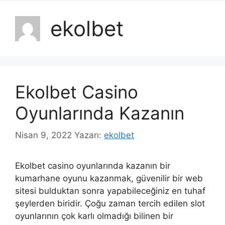
ekolbet
Ekolbet Casino
Oyunlarında Kazanın
Nisan 9, 2022
Yazarı:
ekolbet
Ekolbet casino oyunlarında kazanın bir
kumarhane oyunu kazanmak, güvenilir bir web
sitesi bulduktan sonra yapabileceğiniz en tuhaf
şeylerden biridir. Çoğu zaman tercih edilen slot
oyunlarının çok karlı olmadığı bilinen bir