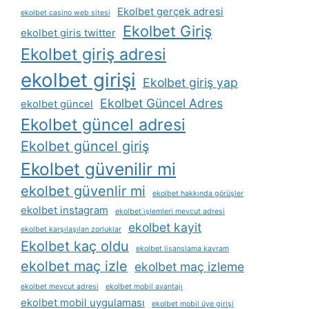
Ekolbet gerçek adresi
ekolbet casino web sitesi
Ekolbet Giriş
ekolbet giris twitter
Ekolbet giriş adresi
ekolbet girişi
Ekolbet giriş yap
Ekolbet Güncel Adres
ekolbet güncel
Ekolbet güncel adresi
Ekolbet güncel giriş
Ekolbet güvenilir mi
ekolbet güvenlir mi
ekolbet hakkında görüşler
ekolbet instagram
ekolbet i̇şlemleri mevcut adresi
ekolbet kayit
ekolbet karşılaşılan zorluklar
Ekolbet kaç oldu
ekolbet lisanslama kavram
ekolbet maç izle
ekolbet maç izleme
ekolbet mevcut adresi
ekolbet mobil avantajı
ekolbet mobil uygulaması
ekolbet mobil üye girişi