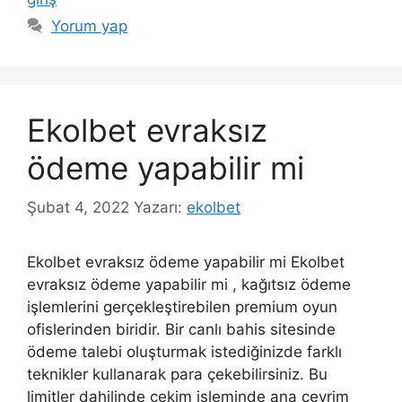
Yorum yap
Ekolbet evraksız
ödeme yapabilir mi
Şubat 4, 2022
Yazarı:
ekolbet
Ekolbet evraksız ödeme yapabilir mi Ekolbet
evraksız ödeme yapabilir mi , kağıtsız ödeme
işlemlerini gerçekleştirebilen premium oyun
ofislerinden biridir. Bir canlı bahis sitesinde
ödeme talebi oluşturmak istediğinizde farklı
teknikler kullanarak para çekebilirsiniz. Bu
limitler dahilinde çekim işleminde ana çevrim