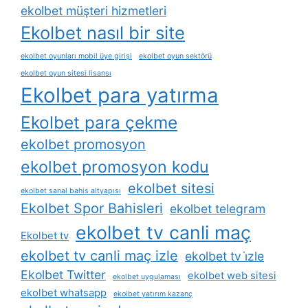
ekolbet müşteri hizmetleri
Ekolbet nasıl bir site
ekolbet oyunları mobil üye girişi
ekolbet oyun sektörü
ekolbet oyun sitesi lisansı
Ekolbet para yatırma
Ekolbet para çekme
ekolbet promosyon
ekolbet promosyon kodu
ekolbet sitesi
ekolbet sanal bahis altyapısı
Ekolbet Spor Bahisleri
ekolbet telegram
ekolbet tv canli maç
Ekolbet tv
ekolbet tv canli maç izle
ekolbet tv i̇zle
Ekolbet Twitter
ekolbet web sitesi
ekolbet uygulaması
ekolbet whatsapp
ekolbet yatırım kazanç