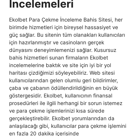
İncelemeleri
Ekolbet Para Çekme İnceleme Bahis Sitesi, her
birimde hizmetleri için bireysel hassasiyet ve
güç sağlar. Bu sitenin tüm olanakları kullanıcıları
için hazırlanmıştır ve casinoların gerçek
dünyasını deneyimlemenizi sağlar. Kusursuz
bahis hizmetleri sunan firmaların Ekolbet
incelemelerine baktık ve site için iyi bir yol
haritası çizdiğimizi söyleyebiliriz. Web sitesi
kullanıcılarından gelen olumlu geri bildirimler,
çaba ve çabanın ödüllendirildiğinin en büyük
göstergesidir. Ekolbet, kullanıcının finansal
prosedürleri ile ilgili herhangi bir sorun istemez
ve para çekme işlemlerinizi kısa sürede
gerçekleştirebilir. Ekolbet yorumlarından da
anlaşılacağı gibi, kullanıcılar para çekme işlemini
en fazla 20 dakika içerisinde