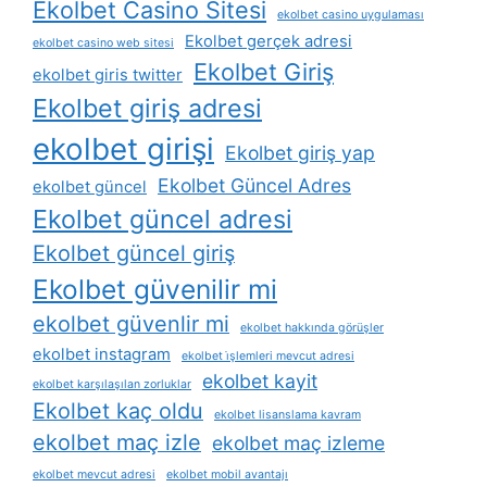
Ekolbet Casino Sitesi
ekolbet casino uygulaması
Ekolbet gerçek adresi
ekolbet casino web sitesi
Ekolbet Giriş
ekolbet giris twitter
Ekolbet giriş adresi
ekolbet girişi
Ekolbet giriş yap
Ekolbet Güncel Adres
ekolbet güncel
Ekolbet güncel adresi
Ekolbet güncel giriş
Ekolbet güvenilir mi
ekolbet güvenlir mi
ekolbet hakkında görüşler
ekolbet instagram
ekolbet i̇şlemleri mevcut adresi
ekolbet kayit
ekolbet karşılaşılan zorluklar
Ekolbet kaç oldu
ekolbet lisanslama kavram
ekolbet maç izle
ekolbet maç izleme
ekolbet mevcut adresi
ekolbet mobil avantajı