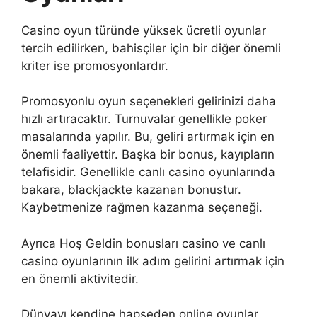
Casino oyun türünde yüksek ücretli oyunlar
tercih edilirken, bahisçiler için bir diğer önemli
kriter ise promosyonlardır.
Promosyonlu oyun seçenekleri gelirinizi daha
hızlı artıracaktır. Turnuvalar genellikle poker
masalarında yapılır. Bu, geliri artırmak için en
önemli faaliyettir. Başka bir bonus, kayıpların
telafisidir. Genellikle canlı casino oyunlarında
bakara, blackjackte kazanan bonustur.
Kaybetmenize rağmen kazanma seçeneği.
Ayrıca Hoş Geldin bonusları casino ve canlı
casino oyunlarının ilk adım gelirini artırmak için
en önemli aktivitedir.
Dünyayı kendine hapseden online oyunlar