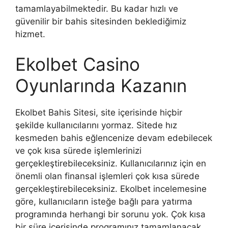
tamamlayabilmektedir. Bu kadar hızlı ve
güvenilir bir bahis sitesinden beklediğimiz
hizmet.
Ekolbet Casino
Oyunlarında Kazanın
Ekolbet Bahis Sitesi, site içerisinde hiçbir
şekilde kullanıcılarını yormaz. Sitede hız
kesmeden bahis eğlencenize devam edebilecek
ve çok kısa sürede işlemlerinizi
gerçekleştirebileceksiniz. Kullanıcılarınız için en
önemli olan finansal işlemleri çok kısa sürede
gerçekleştirebileceksiniz. Ekolbet incelemesine
göre, kullanıcıların isteğe bağlı para yatırma
programında herhangi bir sorunu yok. Çok kısa
bir süre içerisinde programınız tamamlanacak