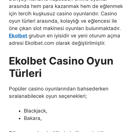
arasında hem para kazanmak hem de eğlenmek
için tercih kuşkusuz casino oyunlarıdır. Casino
oyun türleri arasında, kolaylığı ve eğlencesi ile
öne çıkan slot makinesi oyunları bulunmaktadır.
Ekolbet
grubun en iyisidir ve yeni oturum açma
adresi Ekolbet.com olarak değiştirilmiştir.
Ekolbet Casino Oyun
Türleri
Popüler casino oyunlarından bahsederken
sıralanabilecek oyun seçenekleri;
Blackjack,
Bakara,